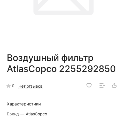
Воздушный фильтр
AtlasCopco 2255292850
0
Нет отзывов
Характеристики
Бренд
—
AtlasCopco