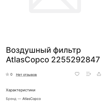
Воздушный фильтр
AtlasCopco 2255292847
0
Нет отзывов
Характеристики
Бренд
—
AtlasCopco