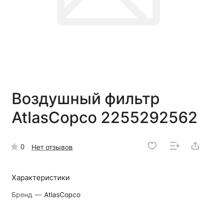
Воздушный фильтр
AtlasCopco 2255292562
0
Нет отзывов
Характеристики
Бренд
—
AtlasCopco