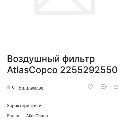
Воздушный фильтр
AtlasCopco 2255292550
0
Нет отзывов
Характеристики
Бренд
—
AtlasCopco