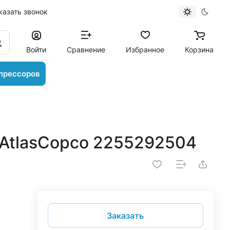
казать звонок
Войти
Сравнение
Избранное
Корзина
прессоров
AtlasCopco 2255292504
Заказать