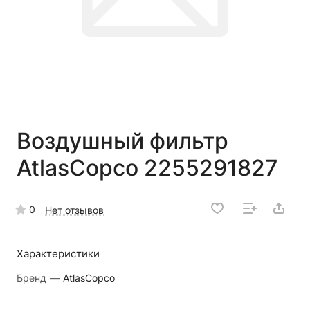
Воздушный фильтр
AtlasCopco 2255291827
0
Нет отзывов
Характеристики
Бренд
—
AtlasCopco