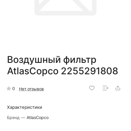
Воздушный фильтр
AtlasCopco 2255291808
0
Нет отзывов
Характеристики
Бренд
—
AtlasCopco