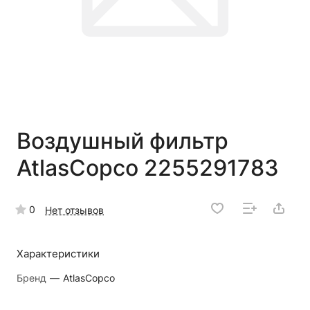
Воздушный фильтр
AtlasCopco 2255291783
0
Нет отзывов
Характеристики
Бренд
—
AtlasCopco