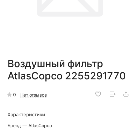
Воздушный фильтр
AtlasCopco 2255291770
0
Нет отзывов
Характеристики
Бренд
—
AtlasCopco