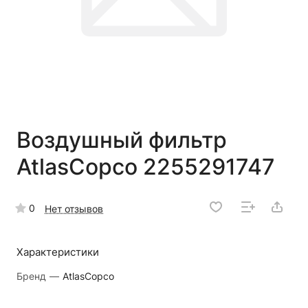
Воздушный фильтр
AtlasCopco 2255291747
0
Нет отзывов
Характеристики
Бренд
—
AtlasCopco