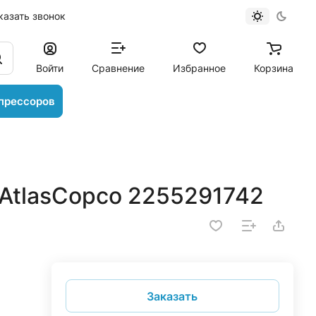
казать звонок
Войти
Сравнение
Избранное
Корзина
прессоров
AtlasCopco 2255291742
Заказать