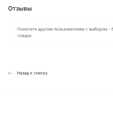
Отзывы
Помогите другим пользователям с выбором - 
товаре
Назад к списку