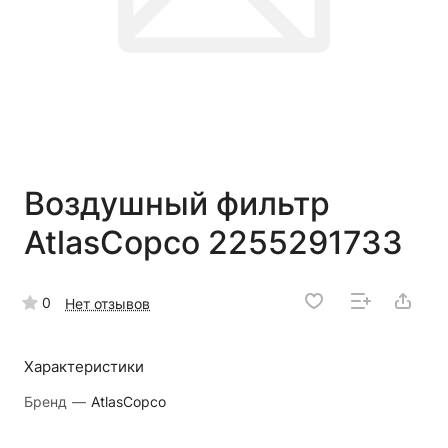
Воздушный фильтр
AtlasCopco 2255291733
0
Нет отзывов
Характеристики
Бренд
—
AtlasCopco