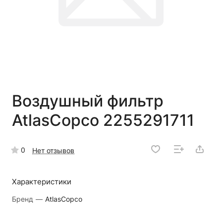
Воздушный фильтр
AtlasCopco 2255291711
0
Нет отзывов
Характеристики
Бренд
—
AtlasCopco