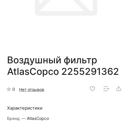
Воздушный фильтр
AtlasCopco 2255291362
0
Нет отзывов
Характеристики
Бренд
—
AtlasCopco