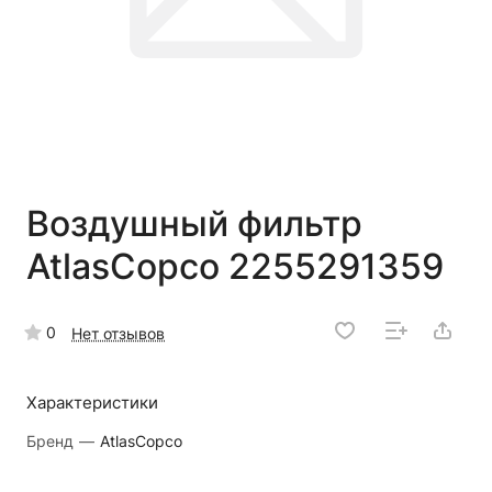
Воздушный фильтр
AtlasCopco 2255291359
0
Нет отзывов
Характеристики
Бренд
—
AtlasCopco