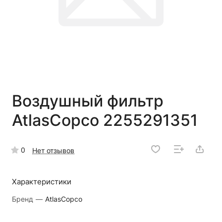
Воздушный фильтр
AtlasCopco 2255291351
0
Нет отзывов
Характеристики
Бренд
—
AtlasCopco