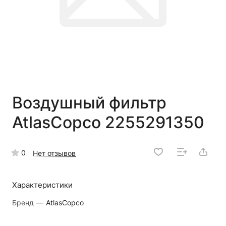
Воздушный фильтр
AtlasCopco 2255291350
0
Нет отзывов
Характеристики
Бренд
—
AtlasCopco