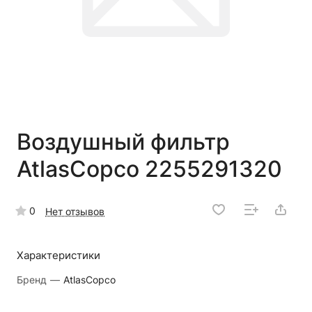
Воздушный фильтр
AtlasCopco 2255291320
0
Нет отзывов
Характеристики
Бренд
—
AtlasCopco