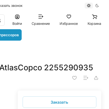
казать звонок
Войти
Сравнение
Избранное
Корзина
прессоров
AtlasCopco 2255290935
Заказать