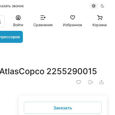
казать звонок
Войти
Сравнение
Избранное
Корзина
прессоров
AtlasCopco 2255290015
Заказать