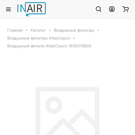
Главная
Каталог
Воздушные фильтры
Воздушные фильтры AtlasCopco
Воздушный фильтр AtlasCopco 1630019800