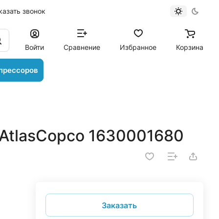
казать звонок
Войти
Сравнение
Избранное
Корзина
прессоров
AtlasCopco 1630001680
Заказать