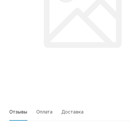
Отзывы
Оплата
Доставка