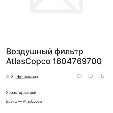
Воздушный фильтр
AtlasCopco 1604769700
0
Нет отзывов
Характеристики
Бренд
—
AtlasCopco