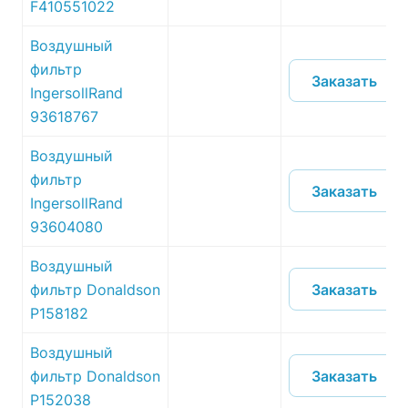
F410551022
Воздушный
фильтр
Заказать
IngersollRand
93618767
Воздушный
фильтр
Заказать
IngersollRand
93604080
Воздушный
Заказать
фильтр Donaldson
P158182
Воздушный
Заказать
фильтр Donaldson
P152038