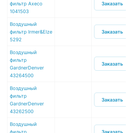
Заказать
фильтр Axeco
1041503
Воздушный
Заказать
фильтр Irmer&Elze
5292
Воздушный
фильтр
Заказать
GardnerDenver
43264500
Воздушный
фильтр
Заказать
GardnerDenver
43262500
Воздушный
Заказать
фильтр