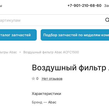
+7-901-210-68-60
За
ты
талог запчастей
Подбор запчастей по моделям ком
ьтры Abac
Воздушный фильтр Abac ACFC1500
Воздушный фильтр
0
Нет отзывов
Характеристики
Бренд
—
Abac