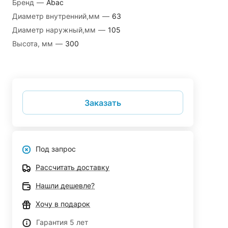
Бренд
—
Abac
Диаметр внутренний,мм
—
63
Диаметр наружный,мм
—
105
Высота, мм
—
300
Заказать
Под запрос
Рассчитать доставку
Нашли дешевле?
Хочу в подарок
Гарантия 5 лет