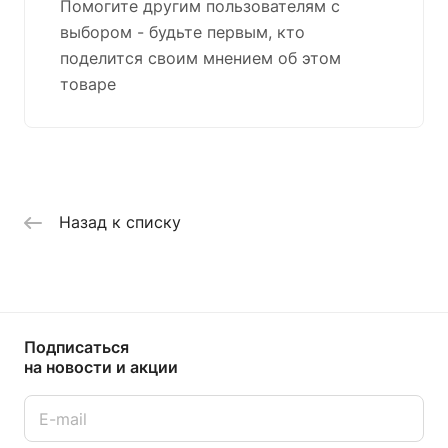
Помогите другим пользователям с
выбором - будьте первым, кто
поделится своим мнением об этом
товаре
Назад к списку
Подписаться
на новости и акции