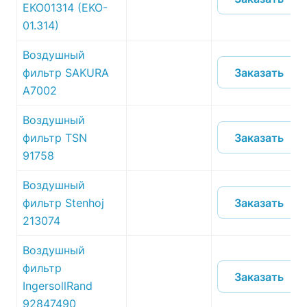
EKO01314 (EKO-
01.314)
Воздушный
Заказать
фильтр SAKURA
A7002
Воздушный
Заказать
фильтр TSN
91758
Воздушный
Заказать
фильтр Stenhoj
213074
Воздушный
фильтр
Заказать
IngersollRand
92847490