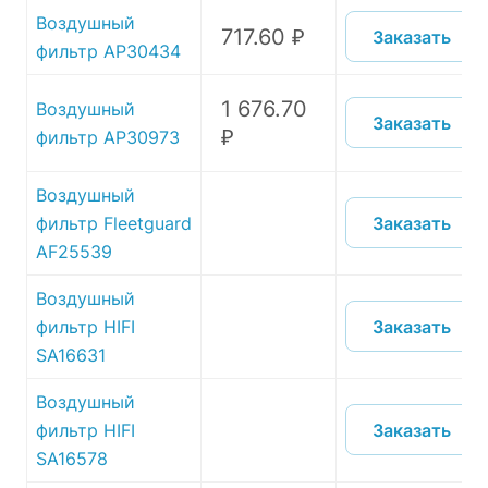
Воздушный
717.60 ₽
Заказать
фильтр AP30434
1 676.70
Воздушный
Заказать
₽
фильтр AP30973
Воздушный
Заказать
фильтр Fleetguard
AF25539
Воздушный
Заказать
фильтр HIFI
SA16631
Воздушный
Заказать
фильтр HIFI
SA16578