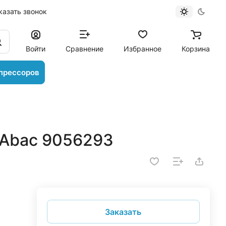
казать звонок
Войти
Сравнение
Избранное
Корзина
прессоров
 Abac 9056293
Заказать