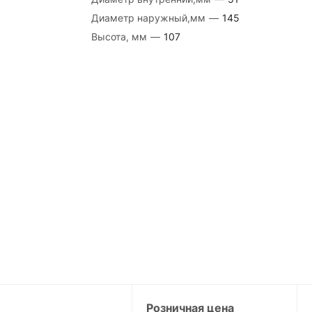
Диаметр наружный,мм
—
145
Высота, мм
—
107
Розничная цена