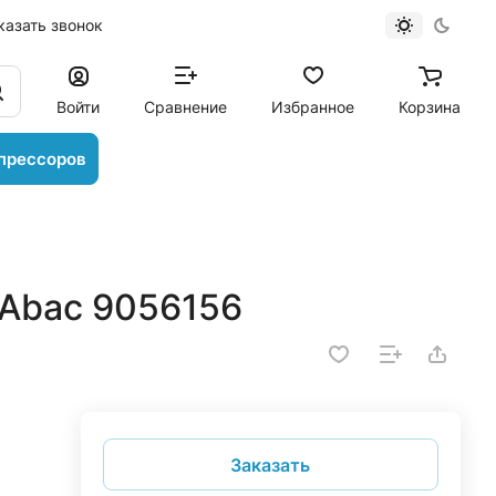
казать звонок
Войти
Сравнение
Избранное
Корзина
прессоров
Abac 9056156
Заказать