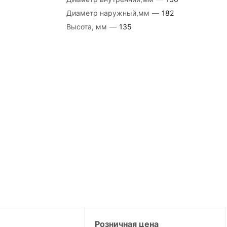
Диаметр наружный,мм
—
182
Высота, мм
—
135
Розничная цена