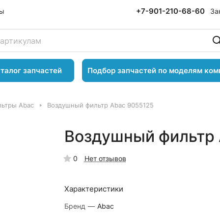
+7-901-210-68-60
За
ты
талог запчастей
Подбор запчастей по моделям ком
ьтры Abac
Воздушный фильтр Abac 9055125
Воздушный фильтр 
0
Нет отзывов
Характеристики
Бренд
—
Abac