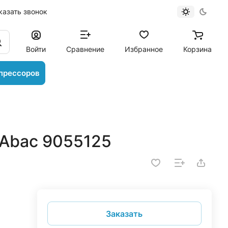
казать звонок
Войти
Сравнение
Избранное
Корзина
прессоров
Abac 9055125
Заказать