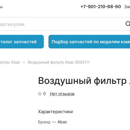
+7-901-210-68-60
За
ты
талог запчастей
Подбор запчастей по моделям ком
ьтры Abac
Воздушный фильтр Abac 9055111
Воздушный фильтр 
0
Нет отзывов
Характеристики
Бренд
—
Abac