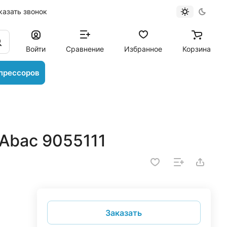
казать звонок
Войти
Сравнение
Избранное
Корзина
прессоров
Abac 9055111
Заказать