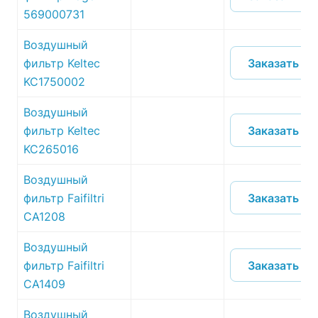
569000731
Воздушный
Заказать
фильтр Keltec
KC1750002
Воздушный
Заказать
фильтр Keltec
KC265016
Воздушный
Заказать
фильтр Faifiltri
CA1208
Воздушный
Заказать
фильтр Faifiltri
CA1409
Воздушный