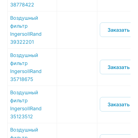
38778422
Воздушный
фильтр
Заказать
IngersollRand
39322201
Воздушный
фильтр
Заказать
IngersollRand
35718675
Воздушный
фильтр
Заказать
IngersollRand
35123512
Воздушный
фильтр