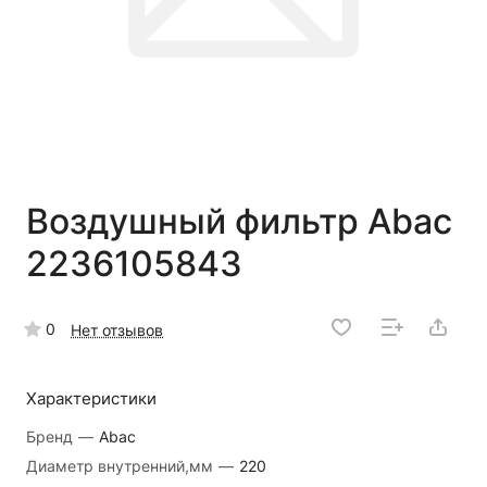
Воздушный фильтр Abac
2236105843
0
Нет отзывов
Характеристики
Бренд
—
Abac
Диаметр внутренний,мм
—
220