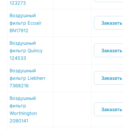
123273
Воздушный
Заказать
фильтр Ecoair
BN17912
Воздушный
Заказать
фильтр Quincy
124533
Воздушный
Заказать
фильтр Liebherr
7368216
Воздушный
фильтр
Заказать
Worthington
2080141