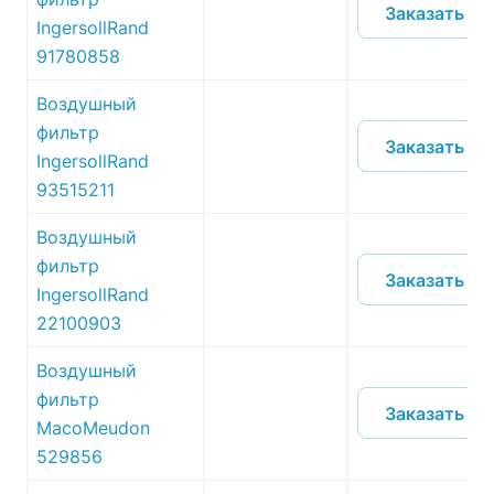
Заказать
IngersollRand
91780858
Воздушный
фильтр
Заказать
IngersollRand
93515211
Воздушный
фильтр
Заказать
IngersollRand
22100903
Воздушный
фильтр
Заказать
MacoMeudon
529856