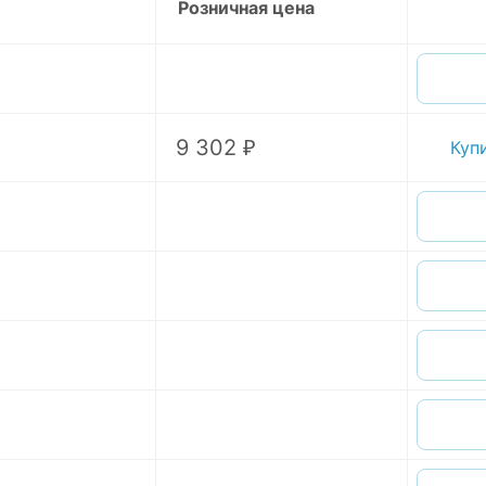
Розничная цена
9 302 ₽
Куп