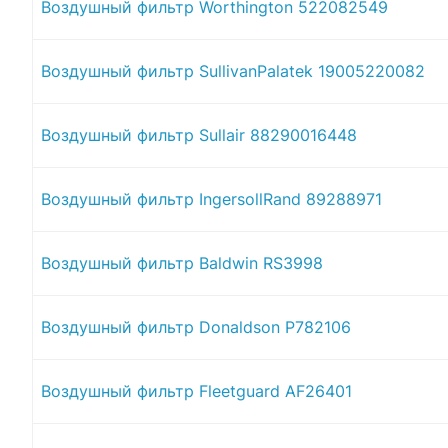
Воздушный фильтр Worthington 522082549
Воздушный фильтр SullivanPalatek 19005220082
Воздушный фильтр Sullair 88290016448
Воздушный фильтр IngersollRand 89288971
Воздушный фильтр Baldwin RS3998
Воздушный фильтр Donaldson P782106
Воздушный фильтр Fleetguard AF26401