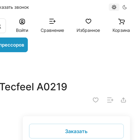
казать звонок
Войти
Сравнение
Избранное
Корзина
прессоров
Tecfeel A0219
Заказать