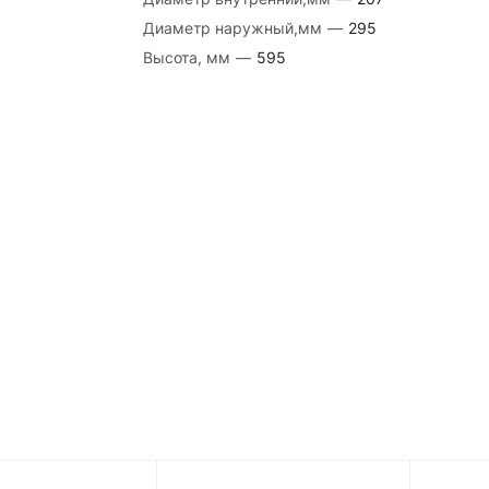
Диаметр наружный,мм
—
295
Высота, мм
—
595