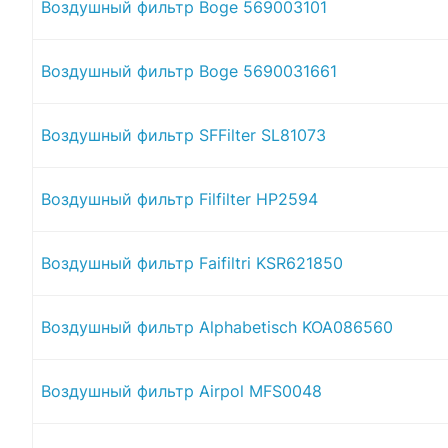
Воздушный фильтр Boge 569003101
Воздушный фильтр Boge 5690031661
Воздушный фильтр SFFilter SL81073
Воздушный фильтр Filfilter HP2594
Воздушный фильтр Faifiltri KSR621850
Воздушный фильтр Alphabetisch KOA086560
Воздушный фильтр Airpol MFS0048