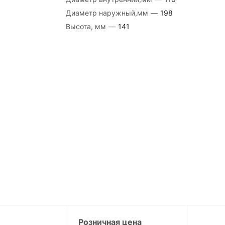
Диаметр наружный,мм
—
198
Высота, мм
—
141
Розничная цена