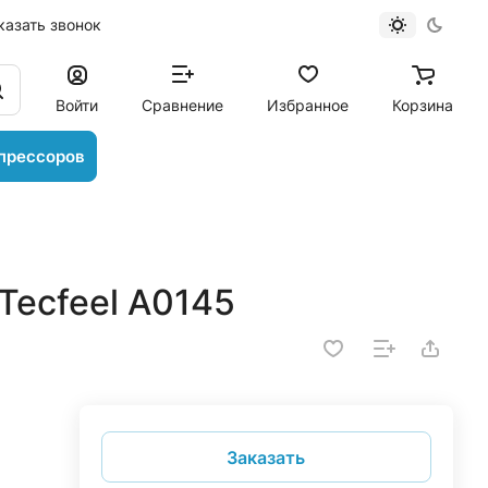
казать звонок
Войти
Сравнение
Избранное
Корзина
прессоров
Tecfeel A0145
Заказать