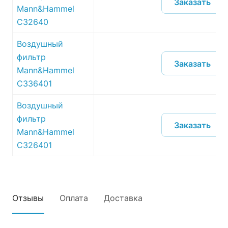
Заказать
Mann&Hammel
C32640
Воздушный
фильтр
Заказать
Mann&Hammel
C336401
Воздушный
фильтр
Заказать
Mann&Hammel
C326401
Отзывы
Оплата
Доставка