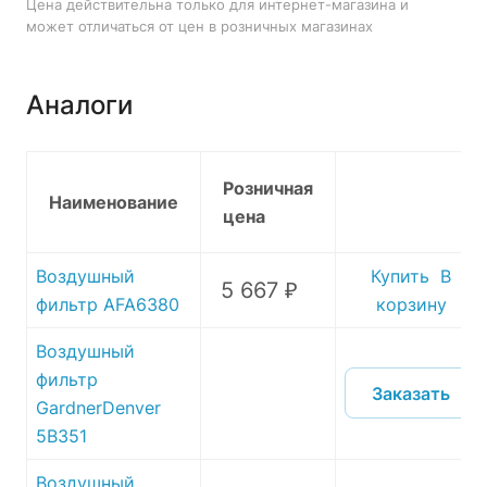
Цена действительна только для интернет-магазина и
может отличаться от цен в розничных магазинах
Аналоги
Розничная
Наименование
цена
Воздушный
Купить
В
5 667 ₽
фильтр AFA6380
корзину
Воздушный
фильтр
Заказать
GardnerDenver
5B351
Воздушный